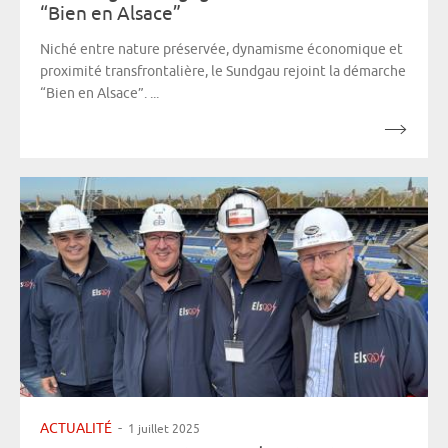
“Bien en Alsace”
Niché entre nature préservée, dynamisme économique et
proximité transfrontalière, le Sundgau rejoint la démarche
“Bien en Alsace”. ...
ACTUALITÉ
-
1 juillet 2025