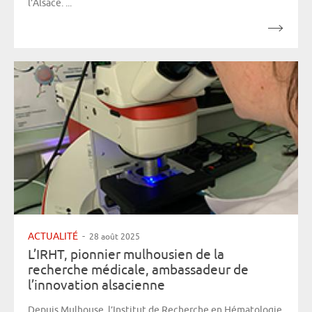
l’Alsace. ...
ACTUALITÉ
-
28 août 2025
L’IRHT, pionnier mulhousien de la
recherche médicale, ambassadeur de
l’innovation alsacienne
Depuis Mulhouse, l’Institut de Recherche en Hématologie