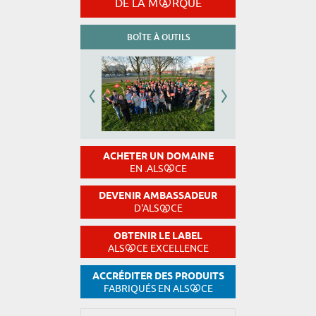
DE LA M
RQUE
BOÎTE À OUTILS
ACHETER UN DOMAINE
EN .ALS
CE
DEVENIR AMBASSADEUR
D'ALS
CE
OBTENIR LE LABEL
ALS
CE EXCELLENCE
ACCRÉDITER DES PRODUITS
FABRIQUÉS EN ALS
CE