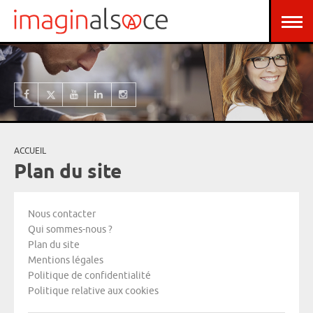
Aller au contenu principal
Panneau de gestion des cookies
ACCUEIL
Vous êtes ici
Plan du site
Nous contacter
Qui sommes-nous ?
Plan du site
Mentions légales
Politique de confidentialité
Politique relative aux cookies