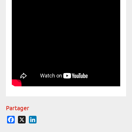
Partager
Facebook
X
LinkedIn