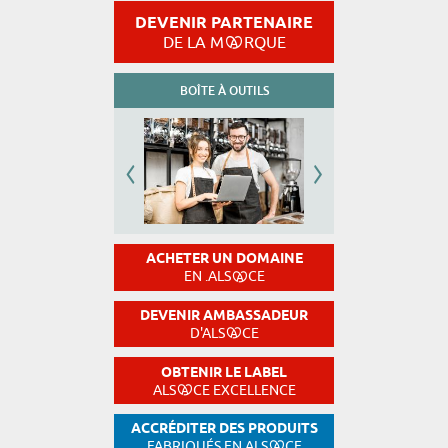
DEVENIR PARTENAIRE
DE LA M
RQUE
BOÎTE À OUTILS
ACHETER UN DOMAINE
EN .ALS
CE
DEVENIR AMBASSADEUR
D'ALS
CE
OBTENIR LE LABEL
ALS
CE EXCELLENCE
ACCRÉDITER DES PRODUITS
FABRIQUÉS EN ALS
CE