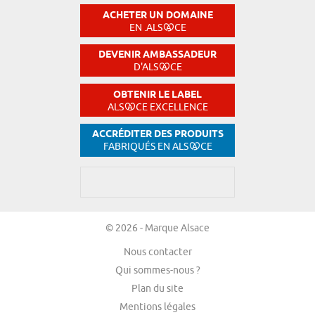
ACHETER UN DOMAINE
EN .ALS
CE
DEVENIR AMBASSADEUR
D'ALS
CE
OBTENIR LE LABEL
ALS
CE EXCELLENCE
ACCRÉDITER DES PRODUITS
FABRIQUÉS EN ALS
CE
© 2026 - Marque Alsace
Nous contacter
Qui sommes-nous ?
Plan du site
Mentions légales