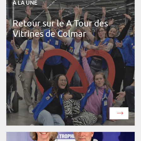
À LA UNE
Retour sur le A Tour des
Vitrines de Colmar