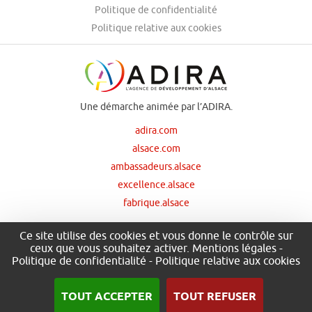
Politique de confidentialité
Politique relative aux cookies
Une démarche animée par l’ADIRA.
adira.com
alsace.com
ambassadeurs.alsace
excellence.alsace
fabrique.alsace
Ce site utilise des cookies et vous donne le contrôle sur
ceux que vous souhaitez activer.
Mentions légales
-
Nos principaux financeurs
Politique de confidentialité
-
Politique relative aux cookies
TOUT ACCEPTER
TOUT REFUSER