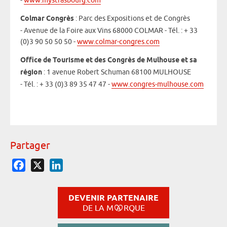
-
www.mystrasbourg.com
Colmar Congrès
: Parc des Expositions et de Congrès
- Avenue de la Foire aux Vins 68000 COLMAR - Tél. : + 33
(0)3 90 50 50 50 -
www.colmar-congres.com
Office de Tourisme et des Congrès de Mulhouse et sa
région
: 1 avenue Robert Schuman 68100 MULHOUSE
- Tél. : + 33 (0)3 89 35 47 47 -
www.congres-mulhouse.com
Partager
Facebook
X
LinkedIn
DEVENIR PARTENAIRE
DE LA M
RQUE