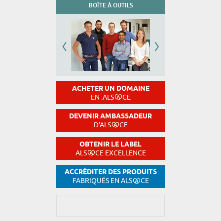
BOÎTE À OUTILS
ACHETER UN DOMAINE
EN .ALS
CE
DEVENIR AMBASSADEUR
D'ALS
CE
OBTENIR LE LABEL
ALS
CE EXCELLENCE
ACCRÉDITER DES PRODUITS
FABRIQUÉS EN ALS
CE