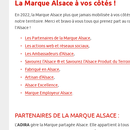
La Marque Alsace à vos côtés !
En 2022, la Marque Alsace plus que jamais mobilisée à vos côtés
notre territoire. Merci et bravo à vous tous qui prenez part au
l’Alsace !
Les Partenaires de la Marque Alsace
,
Les actions web et réseaux sociaux
,
Les Ambassadeurs d'Alsace
,
Savourez l'Alsace ® et Savourez l'Alsace Produit du Terroi
Fabriqué en Alsace
,
Artisan d'Alsace
,
Alsace Excellence
,
Marque Employeur Alsace
.
PARTENAIRES DE LA MARQUE ALSACE :
L’
ADIRA
gère la Marque partagée Alsace. Elle appartient à tous 