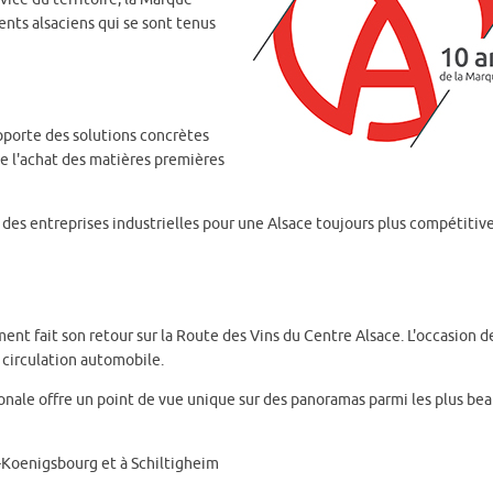
nts alsaciens qui se sont tenus
pporte des solutions concrètes
e l'achat des matières premières
 entreprises industrielles pour une Alsace toujours plus compétitiv
nement fait son retour sur la Route des Vins du Centre Alsace. L'occasion d
a circulation automobile.
e offre un point de vue unique sur des panoramas parmi les plus be
ut-Koenigsbourg et à Schiltigheim