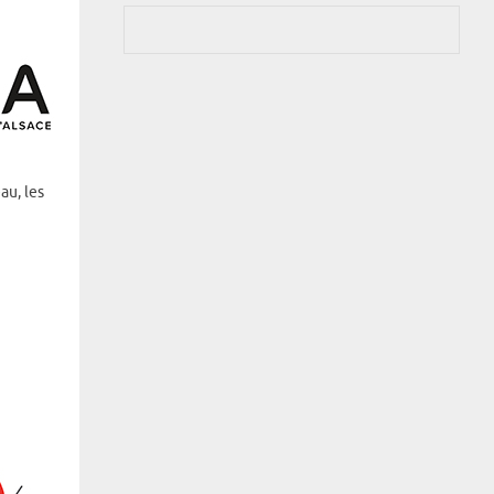
au, les