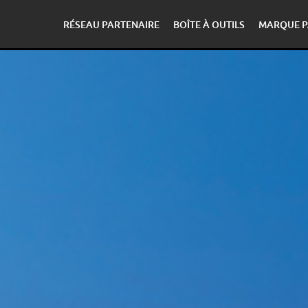
RÉSEAU PARTENAIRE
BOÎTE À OUTILS
MARQUE P