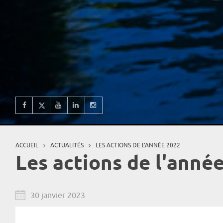
ACCUEIL
ACTUALITÉS
LES ACTIONS DE L'ANNÉE 2022
Vous êtes ici
Les actions de l'anné
30 janvier 2023