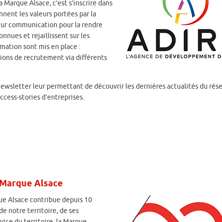
 Marque Alsace, c’est s’inscrire dans
nnent les valeurs portées par la
leur communication pour la rendre
onnues et rejaillissent sur les
mation sont mis en place :
ions de recrutement via différents
ewsletter leur permettant de découvrir les dernières actualités du rése
cess-stories d’entreprises.
a Marque Alsace
ue Alsace contribue depuis 10
e notre territoire, de ses
vice du territoire, la Marque