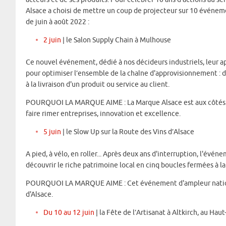
Alsace a choisi de mettre un coup de projecteur sur 10 événeme
de juin à août 2022 :
2 juin
| le Salon Supply Chain à Mulhouse
Ce nouvel événement, dédié à nos décideurs industriels, leur a
pour optimiser l’ensemble de la chaîne d'approvisionnement : d
à la livraison d'un produit ou service au client.
POURQUOI LA MARQUE AIME : La Marque Alsace est aux côtés des
faire rimer entreprises, innovation et excellence.
5 juin
| le Slow Up sur la Route des Vins d’Alsace
A pied, à vélo, en roller... Après deux ans d'interruption, l'évé
découvrir le riche patrimoine local en cinq boucles fermées à l
POURQUOI LA MARQUE AIME : Cet événement d'ampleur national
d'Alsace.
Du 10 au 12 juin
| la Fête de l’Artisanat à Altkirch, au Ha