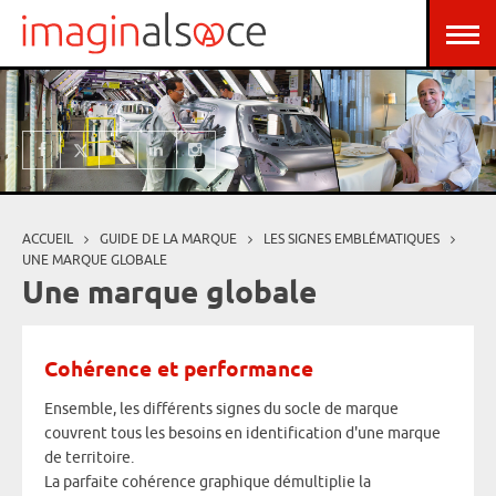
Aller au contenu principal
Panneau de gestion des cookies
ACCUEIL
GUIDE DE LA MARQUE
LES SIGNES EMBLÉMATIQUES
Vous êtes ici
UNE MARQUE GLOBALE
Une marque globale
Cohérence et performance
Ensemble, les différents signes du socle de marque
couvrent tous les besoins en identification d'une marque
de territoire.
La parfaite cohérence graphique démultiplie la