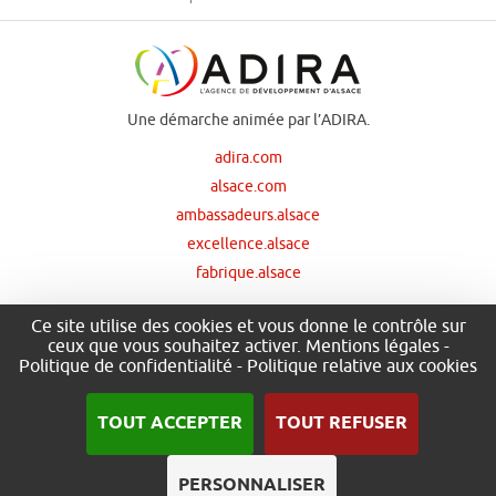
Une démarche animée par l’ADIRA.
adira.com
alsace.com
ambassadeurs.alsace
excellence.alsace
fabrique.alsace
Ce site utilise des cookies et vous donne le contrôle sur
ceux que vous souhaitez activer.
Mentions légales
-
Nos principaux financeurs
Politique de confidentialité
-
Politique relative aux cookies
TOUT ACCEPTER
TOUT REFUSER
PERSONNALISER