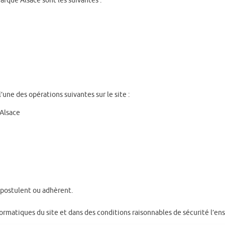
marque Alsace sont les suivantes :
l’une des opérations suivantes sur le site :
e Alsace
 postulent ou adhèrent.
ormatiques du site et dans des conditions raisonnables de sécurité l’e