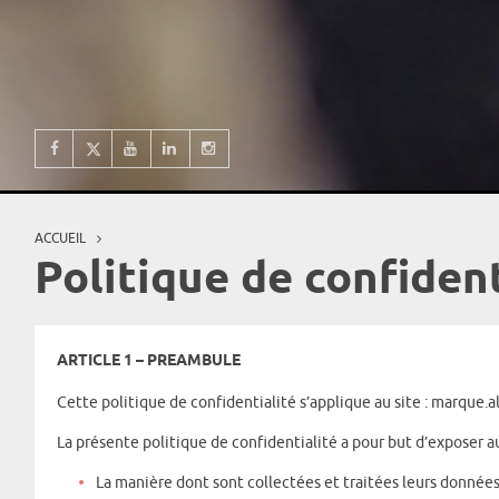
ACCUEIL
Vous êtes ici
Politique de confident
ARTICLE 1 – PREAMBULE
Cette politique de confidentialité s’applique au site : marque.a
La présente politique de confidentialité a pour but d’exposer au
La manière dont sont collectées et traitées leurs donné