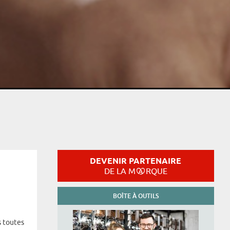
DEVENIR PARTENAIRE
DE LA M
RQUE
BOÎTE À OUTILS
s toutes