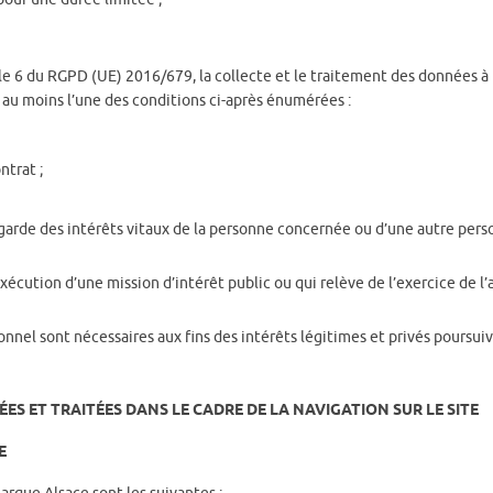
cle 6 du RGPD (UE) 2016/679, la collecte et le traitement des données à
t au moins l’une des conditions ci-après énumérées :
ntrat ;
egarde des intérêts vitaux de la personne concernée ou d’une autre per
xécution d’une mission d’intérêt public ou qui relève de l’exercice de l’
nnel sont nécessaires aux fins des intérêts légitimes et privés poursuivi
ES ET TRAITÉES DANS LE CADRE DE LA NAVIGATION SUR LE SITE
TE