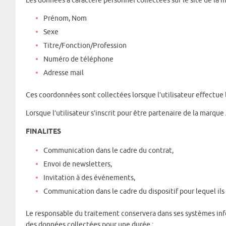
Les données à caractère personnel collectées sur le site de la 
Prénom, Nom
Sexe
Titre/Fonction/Profession
Numéro de téléphone
Adresse mail
Ces coordonnées sont collectées lorsque l’utilisateur effectue 
Lorsque l’utilisateur s’inscrit pour être partenaire de la marqu
FINALITES
Communication dans le cadre du contrat,
Envoi de newsletters,
Invitation à des événements,
Communication dans le cadre du dispositif pour lequel ils
Le responsable du traitement conservera dans ses systèmes inf
des données collectées pour une durée :