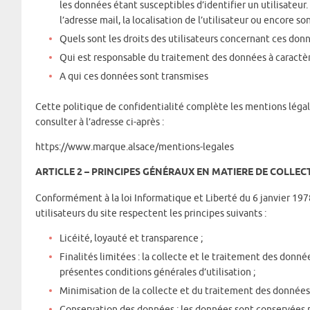
les données étant susceptibles d’identifier un utilisateur
l’adresse mail, la localisation de l’utilisateur ou encore s
Quels sont les droits des utilisateurs concernant ces do
Qui est responsable du traitement des données à caractè
A qui ces données sont transmises
Cette politique de confidentialité complète les mentions légale
consulter à l’adresse ci-après :
https://www.marque.alsace/mentions-legales
ARTICLE 2 – PRINCIPES GÉNÉRAUX EN MATIERE DE COLLE
Conformément à la loi Informatique et Liberté du 6 janvier 197
utilisateurs du site respectent les principes suivants :
Licéité, loyauté et transparence ;
Finalités limitées : la collecte et le traitement des donn
présentes conditions générales d’utilisation ;
Minimisation de la collecte et du traitement des données
Conservation des données : les données sont conservées 