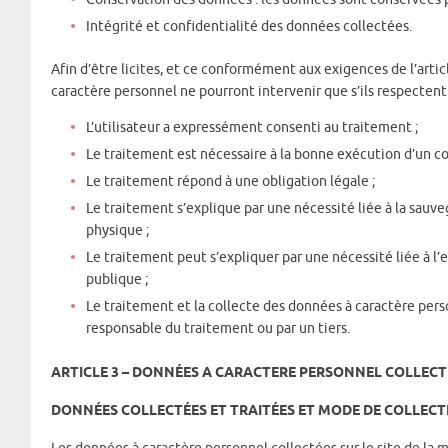
Intégrité et confidentialité des données collectées.
Afin d’être licites, et ce conformément aux exigences de l’arti
caractère personnel ne pourront intervenir que s’ils respecten
L’utilisateur a expressément consenti au traitement ;
Le traitement est nécessaire à la bonne exécution d’un co
Le traitement répond à une obligation légale ;
Le traitement s’explique par une nécessité liée à la sauv
physique ;
Le traitement peut s’expliquer par une nécessité liée à l’e
publique ;
Le traitement et la collecte des données à caractère perso
responsable du traitement ou par un tiers.
ARTICLE 3 – DONNÉES A CARACTERE PERSONNEL COLLECTÉ
DONNÉES COLLECTÉES ET TRAITÉES ET MODE DE COLLEC