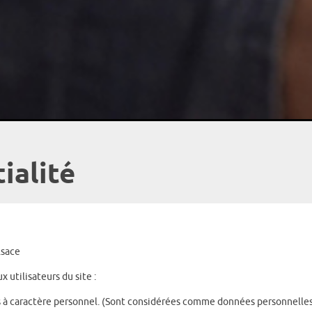
ialité
lsace
x utilisateurs du site :
es à caractère personnel. (Sont considérées comme données personnelle