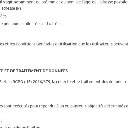
. Il s’agit notamment du prénom et du nom, de l’âge, de l’adresse postale
on adresse IP)
nnées
re personnel collectées et traitées
s et les Conditions Générales d’Utilisation que les utilisateurs peuven
CTE ET DE TRAITEMENT DE DONNÉES
8 et au RGPD (UE) 2016/679, la collecte et le traitement des données d
ées sont exécutés pour répondre à un ou plusieurs objectifs déterminés d
 ;
pour une durée limitée ;