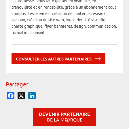
La promesse : vous faire gagner en visibilité, en
tranquillité et en rentabilité, grâce à un abonnement tout
compris. Les services : création de contenus réseaux
sociaux, création de site web, logo, identité visuelle,
charte graphique, flyer, bannières, design, communication,
formation, conseil.
CONSULTER LES AUTRES PARTENAIRES
Partager
Facebook
X
LinkedIn
DEVENIR PARTENAIRE
DE LA M
RQUE