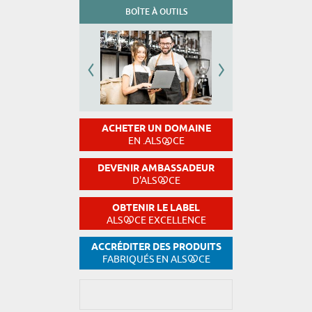
BOÎTE À OUTILS
ACHETER UN DOMAINE
EN .ALS
CE
DEVENIR AMBASSADEUR
D'ALS
CE
OBTENIR LE LABEL
ALS
CE EXCELLENCE
ACCRÉDITER DES PRODUITS
FABRIQUÉS EN ALS
CE