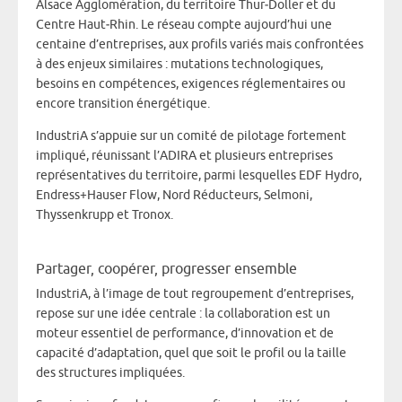
Alsace Agglomération, du territoire Thur‑Doller et du
Centre Haut‑Rhin. Le réseau compte aujourd’hui une
centaine d’entreprises, aux profils variés mais confrontées
à des enjeux similaires : mutations technologiques,
besoins en compétences, exigences réglementaires ou
encore transition énergétique.
IndustriA s’appuie sur un comité de pilotage fortement
impliqué, réunissant l’ADIRA et plusieurs entreprises
représentatives du territoire, parmi lesquelles EDF Hydro,
Endress+Hauser Flow, Nord Réducteurs, Selmoni,
Thyssenkrupp et Tronox.
Partager, coopérer, progresser ensemble
IndustriA, à l’image de tout regroupement d’entreprises,
repose sur une idée centrale : la collaboration est un
moteur essentiel de performance, d’innovation et de
capacité d’adaptation, quel que soit le profil ou la taille
des structures impliquées.