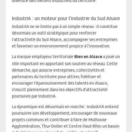
diversité des métiers industriels du territoire.
IndustriA : un moteur pour l’industrie du Sud Alsace
IndustriA ne se limite pas à un simple réseau : il constitue
désormais un outil stratégique pour renforcer
l’attractivité du Sud Alsace, accompagner ses entreprises
et favoriser un environnement propice à l’innovation.
La marque employeur territoriale
Bien en Alsace
a joué un
rôle important en apportant son soutien au réseau. Cette
démarche, qui associe entreprises, collectivités et
partenaires du territoire pour attirer, fidéliser et
encourager l’épanouissement des talents en Alsace,
s’inscrit pleinement dans les objectifs d’attractivité
poursuivis par IndustriA.
La dynamique est désormais en marche : IndustriA entend
poursuivre son développement, encourager de nouveaux
projets communs et contribuer à faire de Mulhouse
Agglomération, Thur‑Doller et Centre Haut‑Rhin un bassin