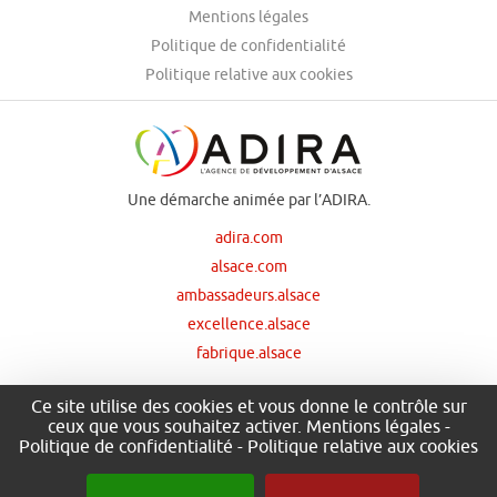
Mentions légales
Politique de confidentialité
Politique relative aux cookies
Une démarche animée par l’ADIRA.
adira.com
alsace.com
ambassadeurs.alsace
excellence.alsace
fabrique.alsace
Ce site utilise des cookies et vous donne le contrôle sur
ceux que vous souhaitez activer.
Mentions légales
-
Nos principaux financeurs
Politique de confidentialité
-
Politique relative aux cookies