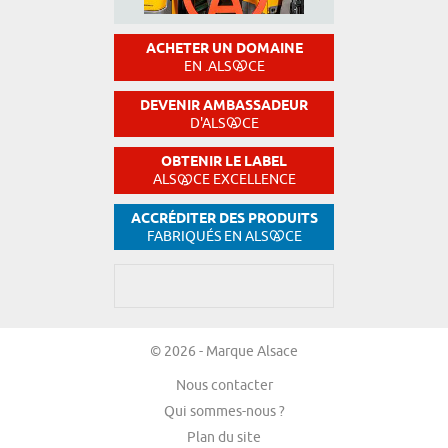
ACHETER UN DOMAINE
EN .ALS
CE
DEVENIR AMBASSADEUR
D'ALS
CE
OBTENIR LE LABEL
ALS
CE EXCELLENCE
ACCRÉDITER DES PRODUITS
FABRIQUÉS EN ALS
CE
© 2026 - Marque Alsace
Nous contacter
Qui sommes-nous ?
Plan du site