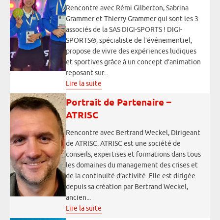
Rencontre avec Rémi Gilberton, Sabrina
Grammer et Thierry Grammer qui sont les 3
associés de la SAS DIGI-SPORTS ! DIGI-
SPORTS®, spécialiste de l’événementiel,
propose de vivre des expériences ludiques
et sportives grâce à un concept d’animation
reposant sur...
Lire la suite
Portrait de Partenaire –
ATRISC
Rencontre avec Bertrand Weckel, Dirigeant
de ATRISC. ATRISC est une société de
conseils, expertises et formations dans tous
les domaines du management des crises et
de la continuité d’activité. Elle est dirigée
depuis sa création par Bertrand Weckel,
ancien...
Lire la suite