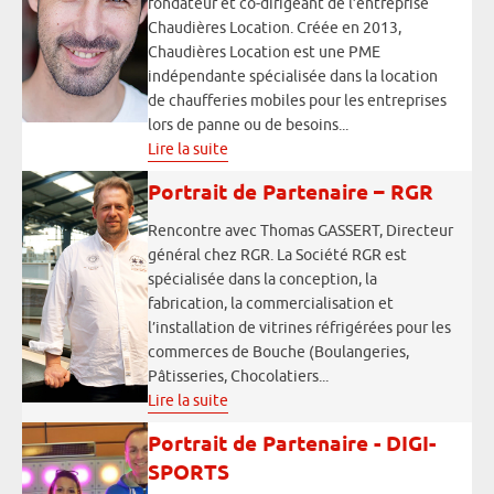
fondateur et co-dirigeant de l’entreprise
Chaudières Location. Créée en 2013,
Chaudières Location est une PME
indépendante spécialisée dans la location
de chaufferies mobiles pour les entreprises
lors de panne ou de besoins...
Lire la suite
Portrait de Partenaire – RGR
Rencontre avec Thomas GASSERT, Directeur
général chez RGR. La Société RGR est
spécialisée dans la conception, la
fabrication, la commercialisation et
l’installation de vitrines réfrigérées pour les
commerces de Bouche (Boulangeries,
Pâtisseries, Chocolatiers...
Lire la suite
Portrait de Partenaire - DIGI-
SPORTS