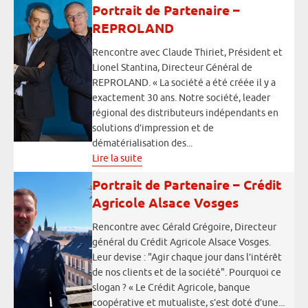
Portrait de Partenaire –
REPROLAND
Rencontre avec Claude Thiriet, Président et
Lionel Stantina, Directeur Général de
REPROLAND. « La société a été créée il y a
exactement 30 ans. Notre société, leader
régional des distributeurs indépendants en
solutions d’impression et de
dématérialisation des...
Lire la suite
Portrait de Partenaire – Crédit
Agricole Alsace Vosges
Rencontre avec Gérald Grégoire, Directeur
général du Crédit Agricole Alsace Vosges.
Leur devise : "Agir chaque jour dans l’intérêt
de nos clients et de la société". Pourquoi ce
slogan ? « Le Crédit Agricole, banque
coopérative et mutualiste, s’est doté d’une...