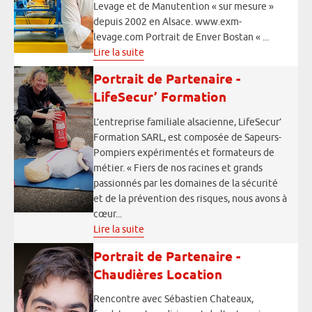
Levage et de Manutention « sur mesure »
depuis 2002 en Alsace. www.exm-
levage.com Portrait de Enver Bostan « ...
Lire la suite
Portrait de Partenaire -
LifeSecur’ Formation
L’entreprise familiale alsacienne, LifeSecur’
Formation SARL, est composée de Sapeurs-
Pompiers expérimentés et formateurs de
métier. « Fiers de nos racines et grands
passionnés par les domaines de la sécurité
et de la prévention des risques, nous avons à
cœur...
Lire la suite
Portrait de Partenaire -
Chaudières Location
Rencontre avec Sébastien Chateaux,