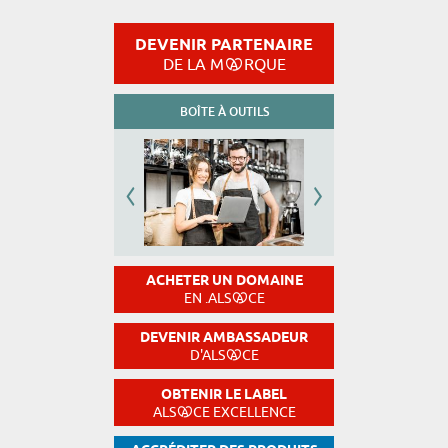
DEVENIR PARTENAIRE
DE LA M
RQUE
BOÎTE À OUTILS
ACHETER UN DOMAINE
EN .ALS
CE
DEVENIR AMBASSADEUR
D'ALS
CE
OBTENIR LE LABEL
ALS
CE EXCELLENCE