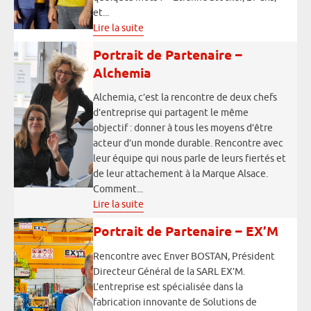
et...
Lire la suite
Portrait de Partenaire –
Alchemia
Alchemia, c’est la rencontre de deux chefs
d’entreprise qui partagent le même
objectif : donner à tous les moyens d’être
acteur d’un monde durable. Rencontre avec
leur équipe qui nous parle de leurs fiertés et
de leur attachement à la Marque Alsace.
Comment...
Lire la suite
Portrait de Partenaire – EX’M
Rencontre avec Enver BOSTAN, Président
Directeur Général de la SARL EX’M.
L’entreprise est spécialisée dans la
fabrication innovante de Solutions de