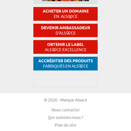
ACHETER UN DOMAINE
EN .ALS
CE
DEVENIR AMBASSADEUR
D'ALS
CE
OBTENIR LE LABEL
ALS
CE EXCELLENCE
ACCRÉDITER DES PRODUITS
FABRIQUÉS EN ALS
CE
© 2026 - Marque Alsace
Nous contacter
Qui sommes-nous ?
Plan du site