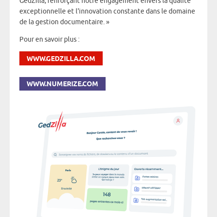
GedZilla, renforçant notre engagement envers la qualité
exceptionnelle et l'innovation constante dans le domaine
de la gestion documentaire. »
Pour en savoir plus :
WWW.GEDZILLA.COM
WWW.NUMERIZE.COM