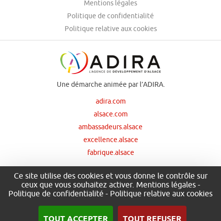
Mentions légales
Politique de confidentialité
Politique relative aux cookies
Une démarche animée par l’ADIRA.
adira.com
alsace.com
ambassadeurs.alsace
excellence.alsace
fabrique.alsace
Ce site utilise des cookies et vous donne le contrôle sur
ceux que vous souhaitez activer.
Mentions légales
-
Nos principaux financeurs
Politique de confidentialité
-
Politique relative aux cookies
TOUT ACCEPTER
TOUT REFUSER