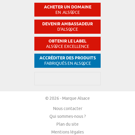
ACHETER UN DOMAINE
EN .ALS
CE
DEVENIR AMBASSADEUR
D'ALS
CE
OBTENIR LE LABEL
ALS
CE EXCELLENCE
ACCRÉDITER DES PRODUITS
FABRIQUÉS EN ALS
CE
© 2026 - Marque Alsace
Nous contacter
Qui sommes-nous ?
Plan du site
Mentions légales