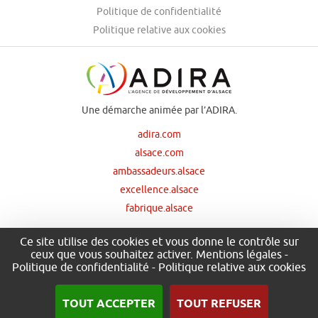
Politique de confidentialité
Politique relative aux cookies
Une démarche animée par l’ADIRA.
adira.com
alsace.com
ambassadeurs.alsace
excellence.alsace
fabrique.alsace
Ce site utilise des cookies et vous donne le contrôle sur
ceux que vous souhaitez activer.
Mentions légales
-
Nos principaux financeurs
Politique de confidentialité
-
Politique relative aux cookies
TOUT ACCEPTER
TOUT REFUSER