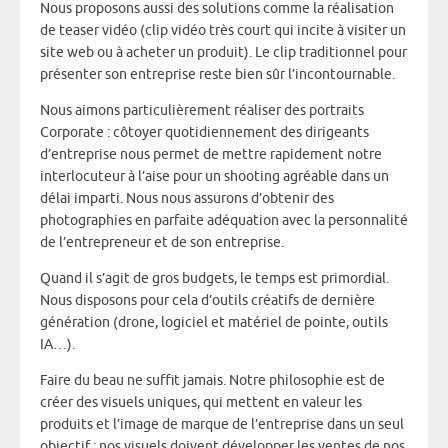
Nous proposons aussi des solutions comme la réalisation
de teaser vidéo (clip vidéo très court qui incite à visiter un
site web ou à acheter un produit). Le clip traditionnel pour
présenter son entreprise reste bien sûr l’incontournable.
Nous aimons particulièrement réaliser des portraits
Corporate : côtoyer quotidiennement des dirigeants
d’entreprise nous permet de mettre rapidement notre
interlocuteur à l’aise pour un shooting agréable dans un
délai imparti. Nous nous assurons d’obtenir des
photographies en parfaite adéquation avec la personnalité
de l’entrepreneur et de son entreprise.
Quand il s’agit de gros budgets, le temps est primordial.
Nous disposons pour cela d’outils créatifs de dernière
génération (drone, logiciel et matériel de pointe, outils
IA…).
Faire du beau ne suffit jamais. Notre philosophie est de
créer des visuels uniques, qui mettent en valeur les
produits et l’image de marque de l’entreprise dans un seul
objectif : nos visuels doivent développer les ventes de nos