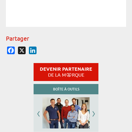
Partager
Facebook
X
LinkedIn
DEVENIR PARTENAIRE
DE LA M
RQUE
BOÎTE À OUTILS