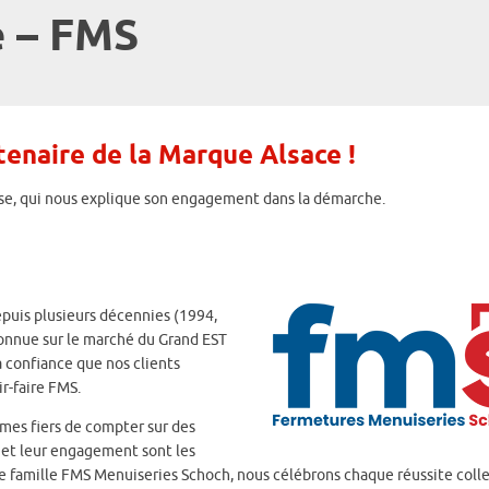
e – FMS
enaire de la Marque Alsace !
ise, qui nous explique son engagement dans la démarche.
epuis plusieurs décennies (1994,
connue sur le marché du Grand EST
a confiance que nos clients
ir-faire FMS.
mes fiers de compter sur des
 et leur engagement sont les
e famille FMS Menuiseries Schoch, nous célébrons chaque réussite colle