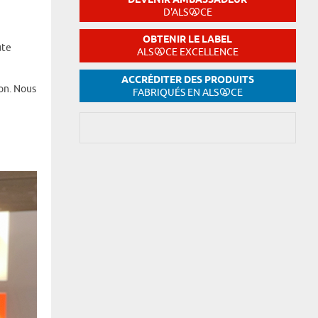
DEVENIR AMBASSADEUR
D'ALS
CE
OBTENIR LE LABEL
ute
ALS
CE EXCELLENCE
ACCRÉDITER DES PRODUITS
ion. Nous
FABRIQUÉS EN ALS
CE