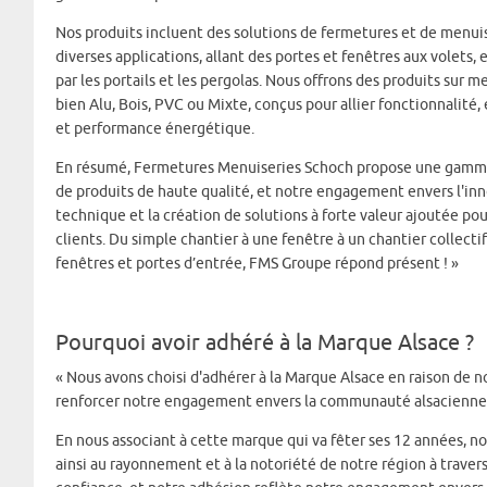
Nos produits incluent des solutions de fermetures et de menui
diverses applications, allant des portes et fenêtres aux volets, 
par les portails et les pergolas. Nous offrons des produits sur m
bien Alu, Bois, PVC ou Mixte, conçus pour allier fonctionnalité,
et performance énergétique.
En résumé, Fermetures Menuiseries Schoch propose une gam
de produits de haute qualité, et notre engagement envers l'in
technique et la création de solutions à forte valeur ajoutée pou
clients. Du simple chantier à une fenêtre à un chantier collecti
fenêtres et portes d’entrée, FMS Groupe répond présent ! »
Pourquoi avoir adhéré à la Marque Alsace ?
« Nous avons choisi d'adhérer à la Marque Alsace en raison de 
renforcer notre engagement envers la communauté alsacienne. L
En nous associant à cette marque qui va fêter ses 12 années, n
ainsi au rayonnement et à la notoriété de notre région à traver