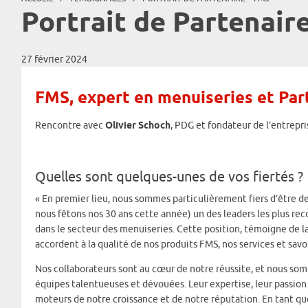
Portrait de Partenair
27 février 2024
FMS, expert en menuiseries et Part
Rencontre avec
Olivier Schoch
, PDG et fondateur de l’entrepr
Quelles sont quelques-unes de vos fiertés ?
« En premier lieu, nous sommes particulièrement fiers d’être d
nous fêtons nos 30 ans cette année) un des leaders les plus re
dans le secteur des menuiseries. Cette position, témoigne de l
accordent à la qualité de nos produits FMS, nos services et savo
Nos collaborateurs sont au cœur de notre réussite, et nous som
équipes talentueuses et dévouées. Leur expertise, leur passion
moteurs de notre croissance et de notre réputation. En tant qu