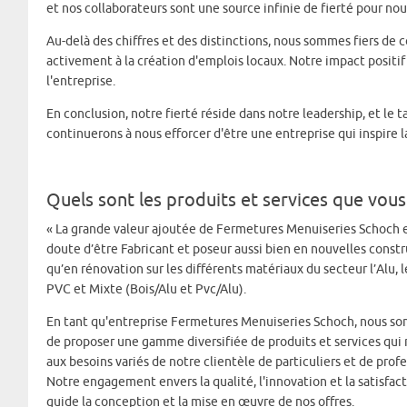
et nos collaborateurs sont une source infinie de fierté pour nou
Au-delà des chiffres et des distinctions, nous sommes fiers de
activement à la création d'emplois locaux. Notre impact positi
l'entreprise.
En conclusion, notre fierté réside dans notre leadership, et le 
continuerons à nous efforcer d'être une entreprise qui inspire la
Quels sont les produits et services que vou
« La grande valeur ajoutée de Fermetures Menuiseries Schoch e
doute d’être Fabricant et poseur aussi bien en nouvelles const
qu’en rénovation sur les différents matériaux du secteur l’Alu, le
PVC et Mixte (Bois/Alu et Pvc/Alu).
En tant qu'entreprise Fermetures Menuiseries Schoch, nous so
de proposer une gamme diversifiée de produits et services qui
aux besoins variés de notre clientèle de particuliers et de profe
Notre engagement envers la qualité, l'innovation et la satisfact
guide la conception et la mise en œuvre de nos offres.