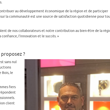
s.
 contribuer au développement économique de la région et de participer
f sur la communauté est une source de satisfaction quotidienne pour to
talent de nos collaborateurs et notre contribution au bien-être de la rég
 confiance, l'innovation et le succès. »
s proposez ?
st sans nul
ructions
 Bois, le
mmes fiers
 répondent
ssionnels.
ion client