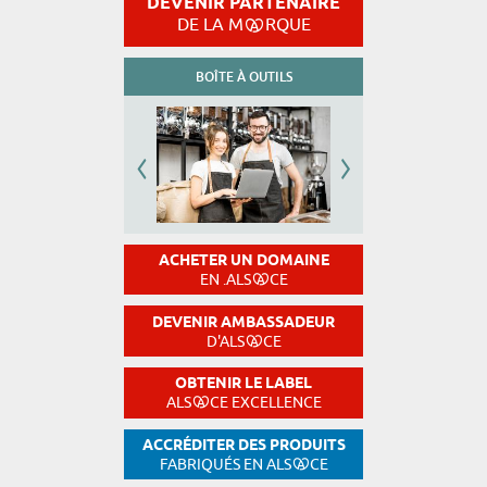
DEVENIR PARTENAIRE
DE LA M
RQUE
BOÎTE À OUTILS
ACHETER UN DOMAINE
EN .ALS
CE
DEVENIR AMBASSADEUR
D'ALS
CE
OBTENIR LE LABEL
ALS
CE EXCELLENCE
ACCRÉDITER DES PRODUITS
FABRIQUÉS EN ALS
CE