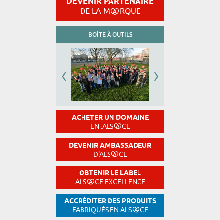
DEVENIR PARTENAIRE
DE LA M
RQUE
BOÎTE À OUTILS
ACHETER UN DOMAINE
EN .ALS
CE
DEVENIR AMBASSADEUR
D'ALS
CE
OBTENIR LE LABEL
ALS
CE EXCELLENCE
ACCRÉDITER DES PRODUITS
FABRIQUÉS EN ALS
CE