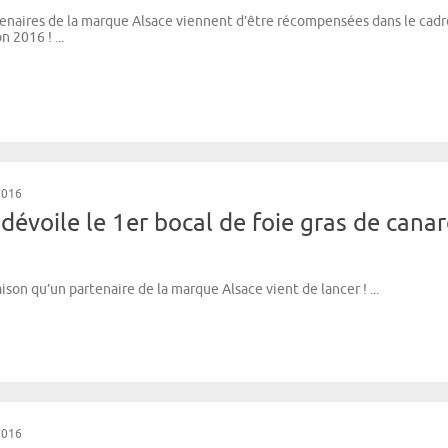
tenaires de la marque Alsace viennent d’être récompensées dans le cadr
 2016 ! ...
2016
dévoile le 1er bocal de foie gras de cana
ison qu’un partenaire de la marque Alsace vient de lancer ! ...
2016