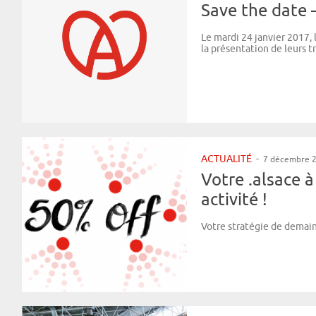
Save the date –
Le mardi 24 janvier 2017, l
la présentation de leurs t
ACTUALITÉ
-
7 décembre 
Votre .alsace 
activité !
Votre stratégie de demain s