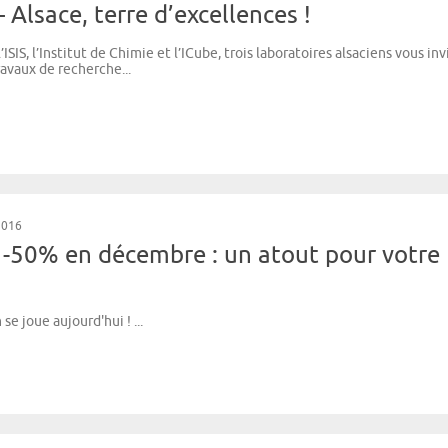
 Alsace, terre d’excellences !
’ISIS, l’Institut de Chimie et l’ICube, trois laboratoires alsaciens vous inv
ravaux de recherche...
2016
à -50% en décembre : un atout pour votre
e joue aujourd'hui ! ...