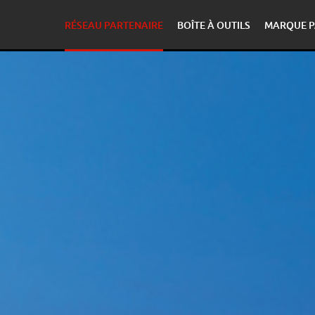
RÉSEAU PARTENAIRE
BOÎTE À OUTILS
MARQUE P