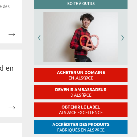
BOÎTE À OUTILS
e des
rd en
ACHETER UN DOMAINE
EN .ALS
CE
DEVENIR AMBASSADEUR
D'ALS
CE
OBTENIR LE LABEL
ALS
CE EXCELLENCE
ACCRÉDITER DES PRODUITS
FABRIQUÉS EN ALS
CE