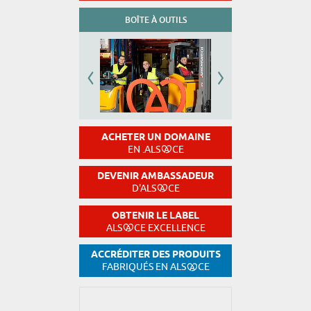
BOÎTE À OUTILS
ACHETER UN DOMAINE
EN .ALS
CE
DEVENIR AMBASSADEUR
D'ALS
CE
OBTENIR LE LABEL
ALS
CE EXCELLENCE
ACCRÉDITER DES PRODUITS
FABRIQUÉS EN ALS
CE