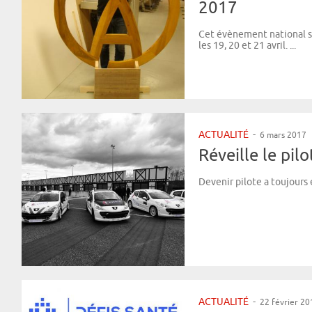
2017
Cet évènement national se
les 19, 20 et 21 avril. ...
ACTUALITÉ
-
6 mars 2017
Réveille le pil
Devenir pilote a toujours é
ACTUALITÉ
-
22 février 20