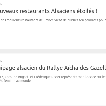
17
uveaux restaurants Alsaciens étoilés !
des meilleurs restaurants de France vient de publier son palmarès pour 2
17
ipage alsacien du Rallye Aïcha des Gazell
17, Caroline Bugatti et Frédérique Risser représenteront l’Alsace sur le 
0% féminin au monde !...