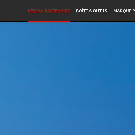
RÉSEAU PARTENAIRE
BOÎTE À OUTILS
MARQUE P