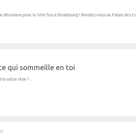
 déroulera pour la 1ère fois à Strasbourg ! Rendez-vous au Palais des C
ote qui sommeille en toi
té votre rêve ? ...
17