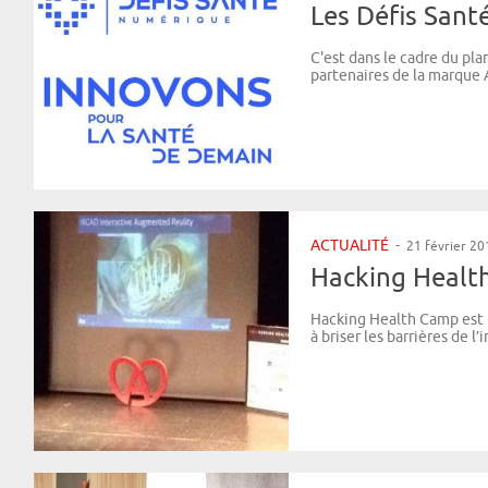
Les Défis San
C'est dans le cadre du pla
partenaires de la marque A
ACTUALITÉ
-
21 février 20
Hacking Healt
Hacking Health Camp est u
à briser les barrières de l’