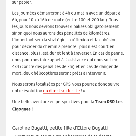
sur papier.
Les journées démarreront à 4h du matin avec un départ à
6h, pour 10h à 16h de route (entre 100 et 200 km). Tous
les jours nous devrons trouver 6 balises obligatoirement
sinon quoi nous aurons des pénalités de kilomètres.
L’important sera la stratégie, la réflexion et la cohésion,
pour décider du chemin à prendre : plus il est court en
distance, plus il est dur et lent à traverser. En cas de panne,
nous pourrons faire appel à l’assistance qui nous suit en
4x4 (contre des pénalités de km) et en cas de danger de
mort, deux hélicoptères seront prêts à intervenir.
Nous serons localisées par GPS, vous pourrez donc suivre
notre évolution
en direct sur le site
! »
Une belle aventure en perspectives pour la
Team RSR Les
Cigognes
!
Caroline Bugatti, petite fille d’Ettore Bugatti