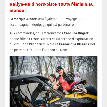
Rallye-Raid hors-piste 100% féminin au
monde !
La
marque Alsace
sera également du voyage pour
accompagner l’équipage qui est partenaire !
Aux commandes, nous retrouverons
Caroline Bugatti
,
petite fille d'Ettore Bugatti et Directrice d'exploitation
du circuit de l'Anneau du Rhin et
Frédérique Risser
, Chef
de piste du circuit de l'Anneau du Rhin.