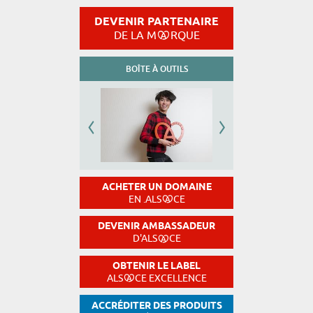
DEVENIR PARTENAIRE
DE LA M
RQUE
BOÎTE À OUTILS
ACHETER UN DOMAINE
EN .ALS
CE
DEVENIR AMBASSADEUR
D'ALS
CE
OBTENIR LE LABEL
ALS
CE EXCELLENCE
ACCRÉDITER DES PRODUITS