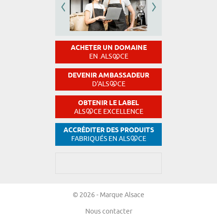
ACHETER UN DOMAINE
EN .ALS
CE
DEVENIR AMBASSADEUR
D'ALS
CE
OBTENIR LE LABEL
ALS
CE EXCELLENCE
ACCRÉDITER DES PRODUITS
FABRIQUÉS EN ALS
CE
© 2026 - Marque Alsace
Nous contacter