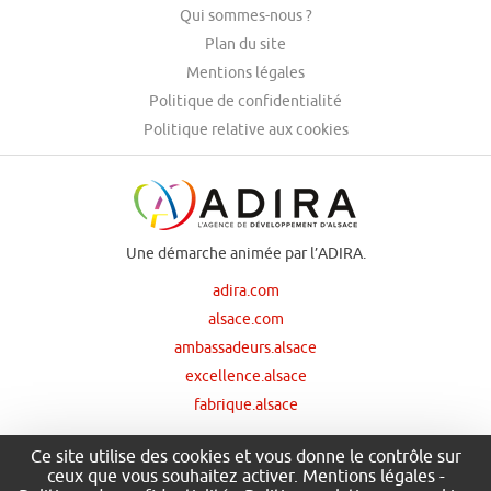
Qui sommes-nous ?
Plan du site
Mentions légales
Politique de confidentialité
Politique relative aux cookies
Une démarche animée par l’ADIRA.
adira.com
alsace.com
ambassadeurs.alsace
excellence.alsace
fabrique.alsace
Ce site utilise des cookies et vous donne le contrôle sur
ceux que vous souhaitez activer.
Mentions légales
-