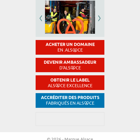
ACHETER UN DOMAINE
EN .ALS
CE
DEVENIR AMBASSADEUR
D'ALS
CE
OBTENIR LE LABEL
ALS
CE EXCELLENCE
ACCRÉDITER DES PRODUITS
FABRIQUÉS EN ALS
CE
© 2026 - Marque Alsace