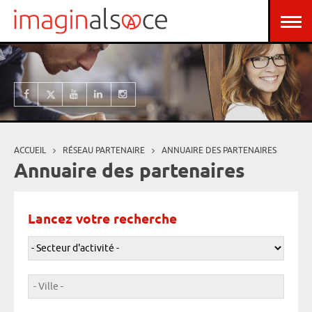
Aller au contenu principal
ACCUEIL
RÉSEAU PARTENAIRE
ANNUAIRE DES PARTENAIRES
Vous êtes ici
Annuaire des partenaires
Lancez votre recherche