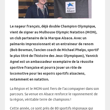
Le nageur français, déjà double Champion Olympique,
vient de signer au Mulhouse Olympic Natation (MON),
un club partenaire de la Marque Alsace. Avec un
palmarès impressionnant et un entraineur de renom
(Bob Bowman, l'ancien coach de Michael Phelps, sportif
le plus titré de l'histoire des Jeux Olympiques), Yannick
Agnel est un ambassadeur exemplaire de la réussite
sportive française et pourra jouer un rôle de
locomotive pour les espoirs sportifs alsaciens,
notamment en natation.
La Région et le MON sont fiers de l'accompagner dans son
parcours. Sa venue en Alsace renforce le rayonnement de
la région, véritable terre de champions !
Cette année, ce sont près de 80 sportifs régionaux qui