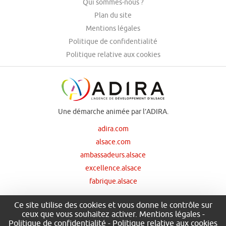
Qui sommes-nous ?
Plan du site
Mentions légales
Politique de confidentialité
Politique relative aux cookies
Une démarche animée par l’ADIRA.
adira.com
alsace.com
ambassadeurs.alsace
excellence.alsace
fabrique.alsace
Ce site utilise des cookies et vous donne le contrôle sur
ceux que vous souhaitez activer.
Mentions légales
-
Nos principaux financeurs
Politique de confidentialité
-
Politique relative aux cookies