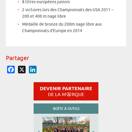
8 titres européens juniors
2 victoires lors des Championnats des USA 2011 –
200 et 400 m nage libre
Médaille de bronze du 200m nage libre aux
Championnats d'Europe en 2014
Partager
Facebook
X
LinkedIn
DEVENIR PARTENAIRE
DE LA M
RQUE
BOÎTE À OUTILS