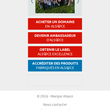
ACHETER UN DOMAINE
EN .ALS
CE
DEVENIR AMBASSADEUR
D'ALS
CE
OBTENIR LE LABEL
ALS
CE EXCELLENCE
ACCRÉDITER DES PRODUITS
FABRIQUÉS EN ALS
CE
© 2026 - Marque Alsace
Nous contacter