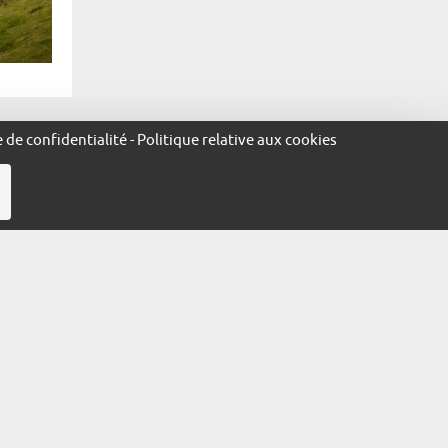
e de confidentialité
-
Politique relative aux cookies
R
égales
Politique de confidentialité
Politique relative aux cookies
ue.alsace