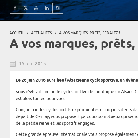
ACCUEIL
ACTUALITÉS
A VOS MARQUES, PRÊTS, PÉDALEZ !
Vous êtes ici
A vos marques, prêts, 
16 juin 2015
Le 26 juin 2016 aura lieu l’Alsacienne cyclosportive, un évèn
Vous rêviez d’une belle cyclosportive de montagne en Alsace ? 
est alors taillée pour vous !
Conçue par des cyclosportifs expérimentés et organisateurs dan
départ de Cernay, vous propose 3 parcours somptueux qui sauro
de la petite reine et les sportifs engagés.
Cette grande épreuve internationale vous propose également d