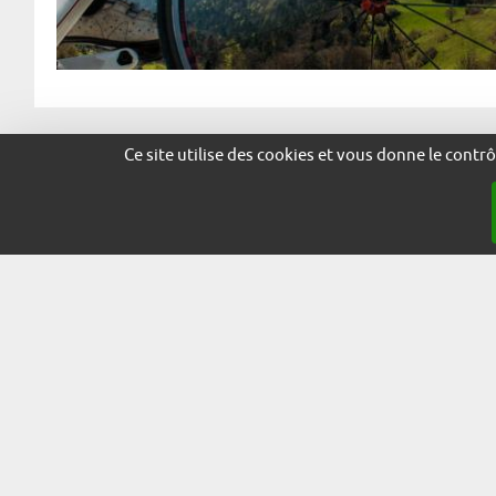
Partager
Ce site utilise des cookies et vous donne le contr
Facebook
X
LinkedIn
© 2026 - Marque Alsace
adira.co