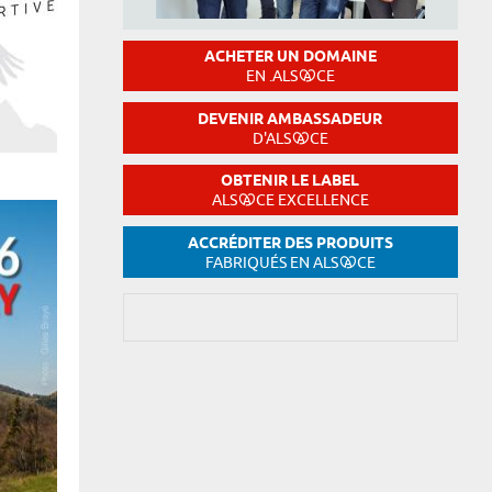
ACHETER UN DOMAINE
EN .ALS
CE
DEVENIR AMBASSADEUR
D'ALS
CE
OBTENIR LE LABEL
ALS
CE EXCELLENCE
ACCRÉDITER DES PRODUITS
FABRIQUÉS EN ALS
CE