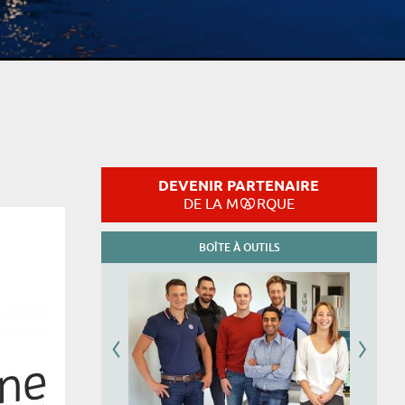
DEVENIR PARTENAIRE
DE LA M
RQUE
BOÎTE À OUTILS