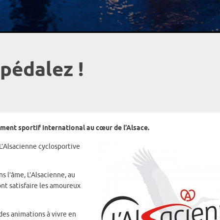
pédalez !
ement sportif international au cœur de l’Alsace.
L’Alsacienne cyclosportive
s l’âme, L’Alsacienne, au
nt satisfaire les amoureux
es animations à vivre en