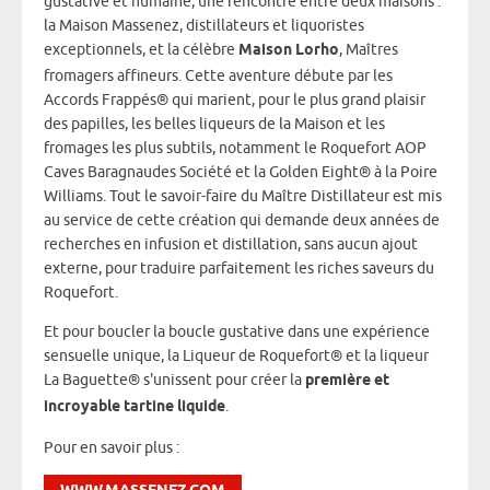
gustative et humaine, une rencontre entre deux maisons :
la Maison Massenez, distillateurs et liquoristes
exceptionnels, et la célèbre
Maison Lorho
, Maîtres
fromagers affineurs. Cette aventure débute par les
Accords Frappés® qui marient, pour le plus grand plaisir
des papilles, les belles liqueurs de la Maison et les
fromages les plus subtils, notamment le Roquefort AOP
Caves Baragnaudes Société et la Golden Eight® à la Poire
Williams. Tout le savoir-faire du Maître Distillateur est mis
au service de cette création qui demande deux années de
recherches en infusion et distillation, sans aucun ajout
externe, pour traduire parfaitement les riches saveurs du
Roquefort.
Et pour boucler la boucle gustative dans une expérience
sensuelle unique, la Liqueur de Roquefort® et la liqueur
La Baguette® s'unissent pour créer la
première et
incroyable tartine liquide
.
Pour en savoir plus :