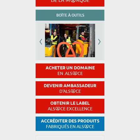
DE LA M
RQUE
BOÎTE À OUTILS
ACHETER UN DOMAINE
EN .ALS
CE
DEVENIR AMBASSADEUR
D'ALS
CE
OBTENIR LE LABEL
ALS
CE EXCELLENCE
ACCRÉDITER DES PRODUITS
FABRIQUÉS EN ALS
CE