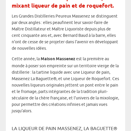
mixant liqueur de pain et de roquefort.
Les Grandes Distilleries Peureux Massenez se distinguent
par deux angles : elles peaufinent leur savoir-faire de
Maître Distillateur et Maître Liquoriste depuis plus de
cent cinquante ans et, avec Bernard Baud à la barre, elles
n'ont de cesse de se projeter dans l'avenir en développant
de nouvelles idées.
Cette année, la
Maison Massenez
est la première au
monde à poser son empreinte sur un territoire vierge de la
distillerie : la tartine liquide avec une Liqueur de pain,
Massenez La Baguette®, et une Liqueur de Roquefort. Ces
nouvelles liqueurs originales jettent un pont entre le pain
et le fromage, parts intégrantes de la tradition pluri-
séculaire de la chère française, et l'univers de la mixologie,
pour permettre des créations infinies et jamais vues
jusqu'alors.
LA LIQUEUR DE PAIN MASSENEZ, LA BAGUETTE®