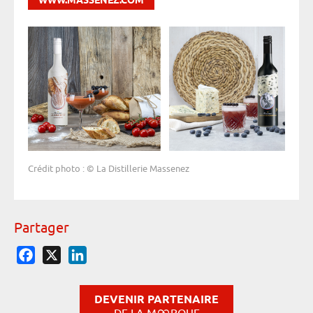
WWW.MASSENEZ.COM
Crédit photo : © La Distillerie Massenez
Partager
Facebook
X
LinkedIn
DEVENIR PARTENAIRE