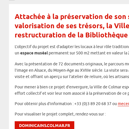
Attachée à la préservation de son 
valorisation de ses trésors, la Vill
restructuration de la Bibliothèque
L’objectif du projet est d’adapter les locaux à leur rôle tradit
un
espace muséal
permanent sur 500 m2 mettant en valeur la
Avec la présentation de 72 documents originaux, le parcours mu
l’image en Alsace, du Moyen-Age au XVIIIe siècle. La visite sera
visite et offrant un aperçu sur l’atelier de reliure, où les artisa
Pour mener à bien ce projet d’envergure, la Ville de Colmar esp
effort collectif et voir leur nom associé à la préservation de ce
Pour obtenir plus d’information : +33 (0)3 89 20 68 37 ou
mecen
Pour visualiser le projet complet, rendez-vous sur :
DOMINICAINS.COLMAR.FR