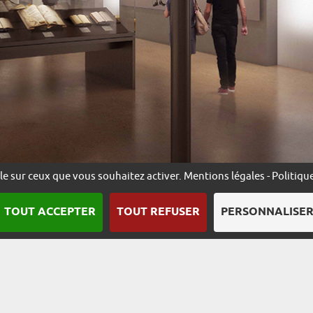
ôle sur ceux que vous souhaitez activer.
Mentions légales
-
Politiqu
TOUT ACCEPTER
TOUT REFUSER
PERSONNALISE