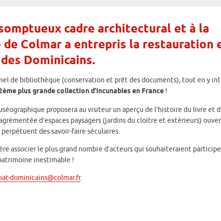
somptueux cadre architectural et à la
e de Colmar a entrepris la restauration e
 des Dominicains.
ionnel de bibliothèque (conservation et prêt des documents), tout en y in
2ème plus grande collection d’incunables en France
!
séographique proposera au visiteur un aperçu de l’histoire du livre et 
 agrémentée d’espaces paysagers (jardins du cloitre et extérieurs) ouvert
ns perpétuent des savoir-faire séculaires.
ère associer le plus grand nombre d’acteurs qui souhaiteraient participe
 patrimoine inestimable !
at-dominicains@colmar.fr
.