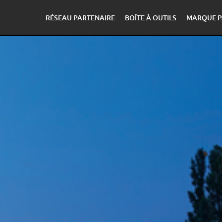
RÉSEAU PARTENAIRE
BOÎTE À OUTILS
MARQUE P