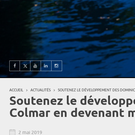
ACCUEIL
ACTUALITÉS
SOUTENEZ LE DÉVELOPPEMENT DES DOMINI
Vous êtes ici
Soutenez le développ
Colmar en devenant 
2 mai 2019