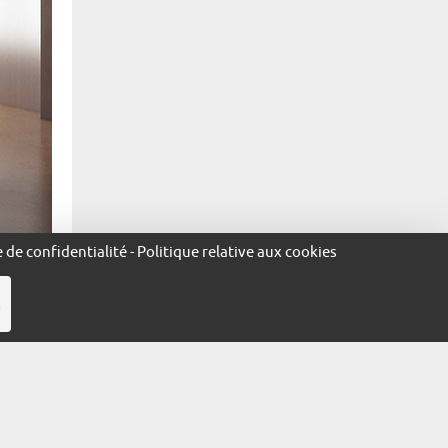
e de confidentialité
-
Politique relative aux cookies
R