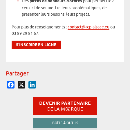
Des
pitchs de donneurs d’ordres
pour permettre à
ceux-ci de soumettre leurs problématiques, de
présenter leurs besoins, leurs projets.
Pour plus de renseignements :
contact@rcp-alsace.eu
ou
03 89 29 81 67.
S’INSCRIRE EN LIGNE
Partager
Facebook
X
LinkedIn
DEVENIR PARTENAIRE
DE LA M
RQUE
BOÎTE À OUTILS