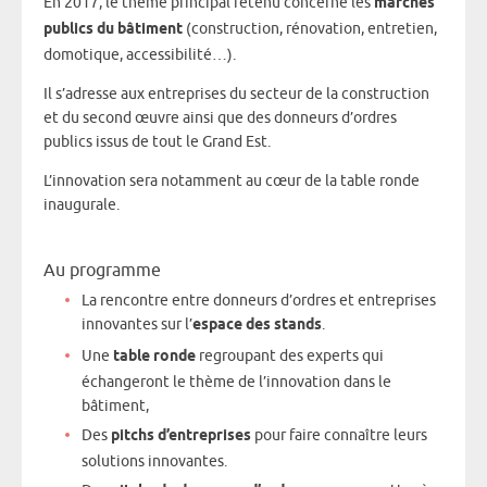
En 2017, le thème principal retenu concerne les
marchés
publics du bâtiment
(construction, rénovation, entretien,
domotique, accessibilité…).
Il s’adresse aux entreprises du secteur de la construction
et du second œuvre ainsi que des donneurs d’ordres
publics issus de tout le Grand Est.
L’innovation sera notamment au cœur de la table ronde
inaugurale.
Au programme
La rencontre entre donneurs d’ordres et entreprises
innovantes sur l’
espace des stands
.
Une
table ronde
regroupant des experts qui
échangeront le thème de l’innovation dans le
bâtiment,
Des
pitchs d’entreprises
pour faire connaître leurs
solutions innovantes.