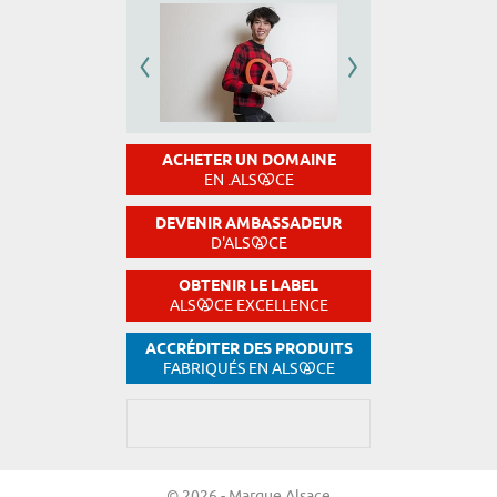
ACHETER UN DOMAINE
EN .ALS
CE
DEVENIR AMBASSADEUR
D'ALS
CE
OBTENIR LE LABEL
ALS
CE EXCELLENCE
ACCRÉDITER DES PRODUITS
FABRIQUÉS EN ALS
CE
© 2026 - Marque Alsace