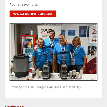
Pour en savoir plus :
WWW.EUROPA-CUP.COM
Crédit photos : © Georges CANTARUTTI / Hand'Day