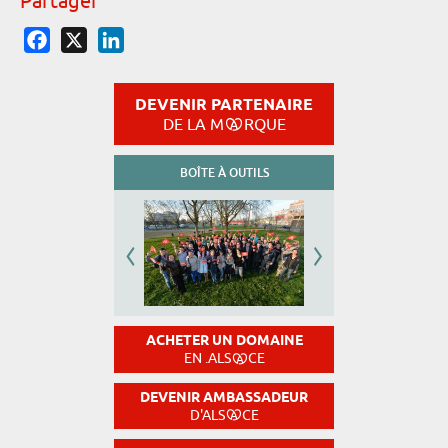
Partager
Facebook
X
LinkedIn
DEVENIR PARTENAIRE
DE LA M
RQUE
BOÎTE À OUTILS
ACHETER UN DOMAINE
EN .ALS
CE
DEVENIR AMBASSADEUR
D'ALS
CE