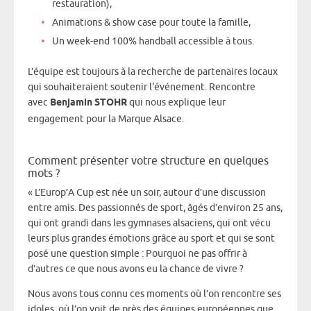
restauration),
Animations & show case pour toute la famille,
Un week-end 100% handball accessible à tous.
L’équipe est toujours à la recherche de partenaires locaux
qui souhaiteraient soutenir l'événement. Rencontre
avec
Benjamin STOHR
qui nous explique leur
engagement pour la Marque Alsace.
Comment présenter votre structure en quelques
mots ?
« L’Europ’A Cup est née un soir, autour d’une discussion
entre amis. Des passionnés de sport, âgés d’environ 25 ans,
qui ont grandi dans les gymnases alsaciens, qui ont vécu
leurs plus grandes émotions grâce au sport et qui se sont
posé une question simple : Pourquoi ne pas offrir à
d’autres ce que nous avons eu la chance de vivre ?
Nous avons tous connu ces moments où l’on rencontre ses
idoles, où l’on voit de près des équipes européennes que