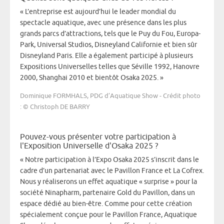
« L’entreprise est aujourd’hui le leader mondial du
spectacle aquatique, avec une présence dans les plus
grands parcs d’attractions, tels que le Puy du Fou, Europa-
Park, Universal Studios, Disneyland Californie et bien sûr
Disneyland Paris. Elle a également participé à plusieurs
Expositions Universelles telles que Séville 1992, Hanovre
2000, Shanghai 2010 et bientôt Osaka 2025. »
Dominique FORMHALS, PDG d’Aquatique Show - Crédit photo
: © Christoph DE BARRY
Pouvez-vous présenter votre participation à
l'Exposition Universelle d'Osaka 2025 ?
« Notre participation à l’Expo Osaka 2025 s’inscrit dans le
cadre d’un partenariat avec le Pavillon France et La Cofrex.
Nous y réaliserons un effet aquatique « surprise » pour la
société Ninapharm, partenaire Gold du Pavillon, dans un
espace dédié au bien-être. Comme pour cette création
spécialement conçue pour le Pavillon France, Aquatique