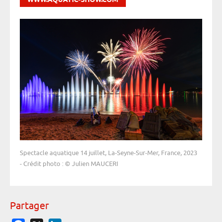
WWW.AQUATIC-SHOW.COM
Spectacle aquatique 14 juillet, La-Seyne-Sur-Mer, France, 2023
- Crédit photo : © Julien MAUCERI
Partager