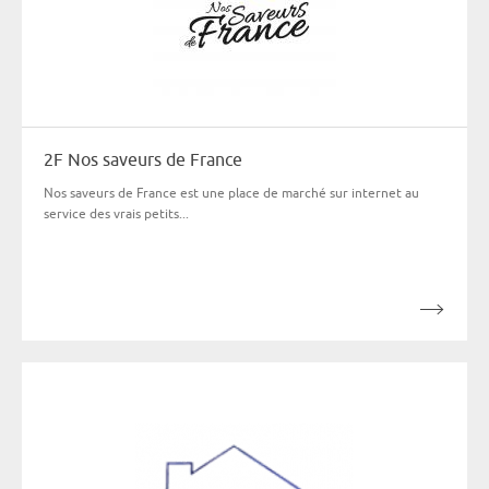
2F Nos saveurs de France
Nos saveurs de France est une place de marché sur internet au
service des vrais petits...