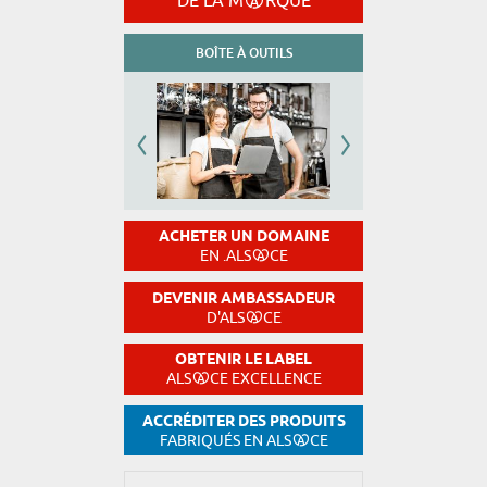
DE LA M
RQUE
BOÎTE À OUTILS
ACHETER UN DOMAINE
EN .ALS
CE
DEVENIR AMBASSADEUR
D'ALS
CE
OBTENIR LE LABEL
ALS
CE EXCELLENCE
ACCRÉDITER DES PRODUITS
FABRIQUÉS EN ALS
CE