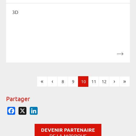
3D
«
‹
›
»
8
9
10
11
12
Pages
Partager
Facebook
X
LinkedIn
DEVENIR PARTENAIRE