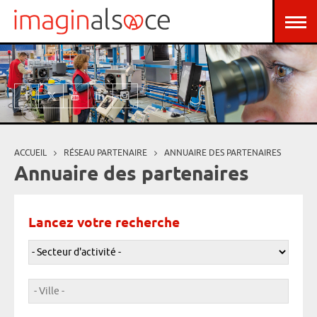
Aller au contenu principal
Panneau de gestion des cookies
ACCUEIL
RÉSEAU PARTENAIRE
ANNUAIRE DES PARTENAIRES
Vous êtes ici
Annuaire des partenaires
Lancez votre recherche