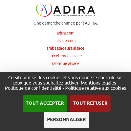
Une démarche animée par l’ADIRA.
adira.com
alsace.com
ambassadeurs.alsace
excellence.alsace
fabrique.alsace
Ce site utilise des cookies et vous donne le contrôle sur
ceux que vous souhaitez activer.
Mentions légales
-
Nos principaux financeurs
Politique de confidentialité
-
Politique relative aux cookies
TOUT ACCEPTER
TOUT REFUSER
PERSONNALISER
.