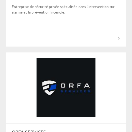
Entreprise de sécurité privée spécialisée dans l'intervention sur
alarme et la prévention incendie.
ORFA SERVICES