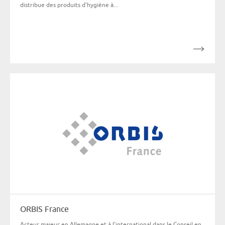
distribue des produits d'hygiène à...
ORBIS France
Acteur majeur en Allemagne et à l'international dans le Conseil en