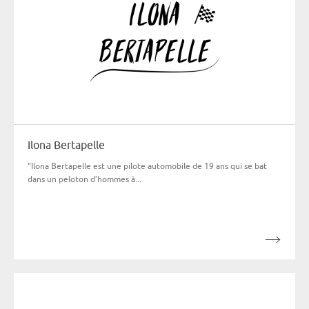
Ilona Bertapelle
"Ilona Bertapelle est une pilote automobile de 19 ans qui se bat
dans un peloton d’hommes à...