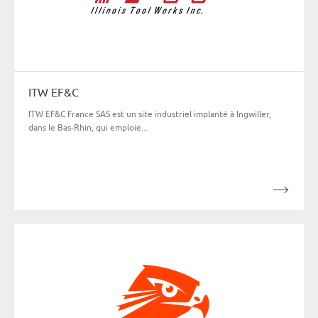
ITW EF&C
ITW EF&C France SAS est un site industriel implanté à Ingwiller,
dans le Bas-Rhin, qui emploie...