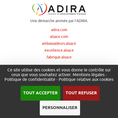
Une démarche animée par l’ADIRA.
adira.com
alsace.com
ambassadeurs.alsace
excellence.alsace
fabrique.alsace
Ce site utilise des cookies et vous donne le contrôle sur
ceux que vous souhaitez activer.
Mentions légales
-
Nos principaux financeurs
Politique de confidentialité
-
Politique relative aux cookies
TOUT ACCEPTER
TOUT REFUSER
PERSONNALISER
.