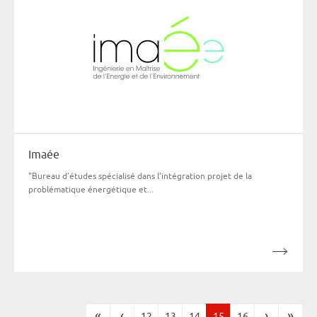
Imaée
"Bureau d’études spécialisé dans l’intégration projet de la
problématique énergétique et...
«
‹
›
»
12
13
14
15
16