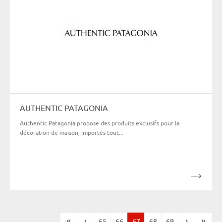
AUTHENTIC PATAGONIA
Authentic Patagonia propose des produits exclusifs pour la
décoration de maison, importés tout...
«
‹
›
»
65
66
67
68
69