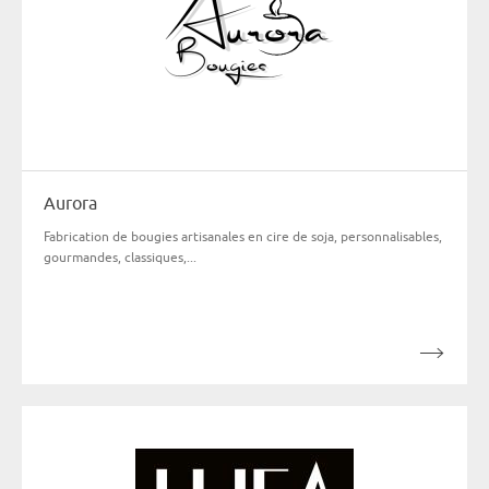
Aurora
Fabrication de bougies artisanales en cire de soja, personnalisables,
gourmandes, classiques,...