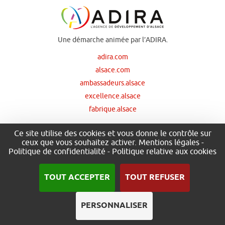
Une démarche animée par l’ADIRA.
adira.com
alsace.com
ambassadeurs.alsace
excellence.alsace
fabrique.alsace
Ce site utilise des cookies et vous donne le contrôle sur
ceux que vous souhaitez activer.
Mentions légales
-
Nos principaux financeurs
Politique de confidentialité
-
Politique relative aux cookies
TOUT ACCEPTER
TOUT REFUSER
PERSONNALISER
.