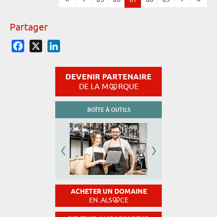
Pages
Partager
Facebook
X
LinkedIn
DEVENIR PARTENAIRE
DE LA M
RQUE
BOÎTE À OUTILS
ACHETER UN DOMAINE
EN .ALS
CE