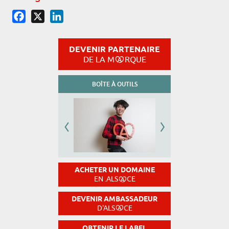
Facebook
X
LinkedIn
DEVENIR PARTENAIRE
DE LA M
RQUE
BOÎTE À OUTILS
ACHETER UN DOMAINE
EN .ALS
CE
DEVENIR AMBASSADEUR
D'ALS
CE
OBTENIR LE LABEL