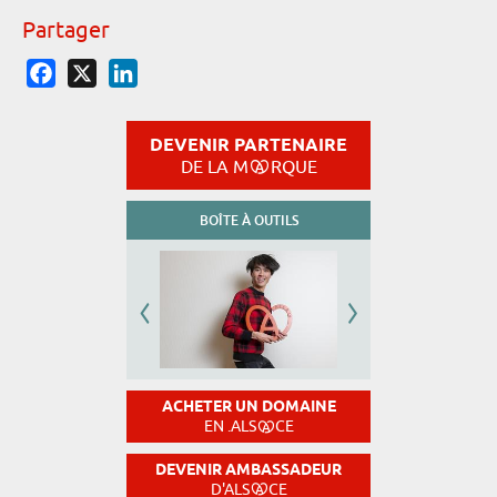
Partager
Facebook
X
LinkedIn
DEVENIR PARTENAIRE
DE LA M
RQUE
BOÎTE À OUTILS
ACHETER UN DOMAINE
EN .ALS
CE
DEVENIR AMBASSADEUR
D'ALS
CE