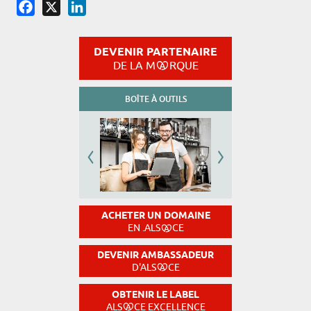
Facebook
X
LinkedIn
DEVENIR PARTENAIRE
DE LA M
RQUE
BOÎTE À OUTILS
ACHETER UN DOMAINE
EN .ALS
CE
DEVENIR AMBASSADEUR
D'ALS
CE
OBTENIR LE LABEL
ALS
CE EXCELLENCE