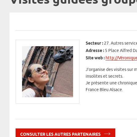
Visites guidées group
Secteur :
27. Autres servic
Adresse :
5 Place Alfred D
Site web :
http://Véroniqu
J’organise des visites sur m
insolites et secrets.
Je présente une chronique 
France Bleu Alsace.
CONSULTER LES AUTRES PARTENAIRES