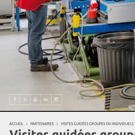
ACCUEIL
PARTENAIRES
VISITES GUIDÉES GROUPES OU INDIVIDUELS
Vous êtes ici