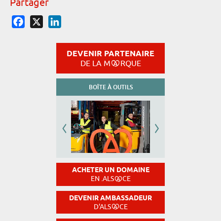
Partager
Facebook
X
LinkedIn
DEVENIR PARTENAIRE
DE LA M
RQUE
BOÎTE À OUTILS
ACHETER UN DOMAINE
EN .ALS
CE
DEVENIR AMBASSADEUR
D'ALS
CE