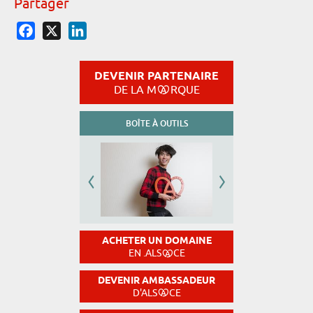
Partager
Facebook
X
LinkedIn
DEVENIR PARTENAIRE
DE LA M
RQUE
BOÎTE À OUTILS
ACHETER UN DOMAINE
EN .ALS
CE
DEVENIR AMBASSADEUR
D'ALS
CE