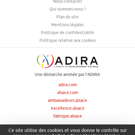
Nous contacter
Qui sommes-nous ?
Plan du site
Mentions légales
Politique de confidentialité
Politique relative aux cookies
Une démarche animée par l’ADIRA.
adira.com
alsace.com
ambassadeurs.alsace
excellence.alsace
fabrique.alsace
Ce site utilise des cookies et vous donne le contrôle sur