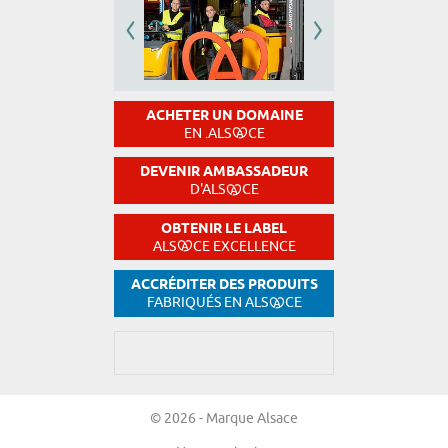
ACHETER UN DOMAINE
EN .ALS
CE
DEVENIR AMBASSADEUR
D'ALS
CE
OBTENIR LE LABEL
ALS
CE EXCELLENCE
ACCRÉDITER DES PRODUITS
FABRIQUÉS EN ALS
CE
© 2026 - Marque Alsace