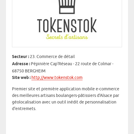
part
Pourri
entrep
Secteur :
23. Commerce de détail
Adresse :
Pépinière Cap'Réseau - 22 route de Colmar -
68750 BERGHEIM
Site web :
http://www.tokenstok.com
Premier site et première application mobile e-commerce
des meilleures artisans boulangers-pâtissiers d'Alsace par
géolocalisation avec un outil inédit de personnalisation
d'entremets.