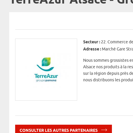
TerreAzur Alsace - G
Secteur :
22. Commerce de 
Adresse :
Marché Gare Str
Nous sommes grossistes en p
Alsace nos produits à la r
sur la région depuis près d
nous distribuons les produi
CONSULTER LES AUTRES PARTENAIRES