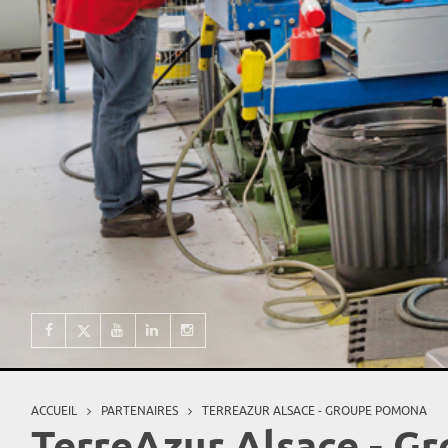
ACCUEIL
PARTENAIRES
TERREAZUR ALSACE - GROUPE POMONA
Vous êtes ici