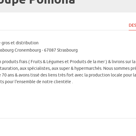
roupe Pomona
DES
gros et distribution
asbourg Cronembourg - 67087 Strasbourg
roduits frais ( Fruits & Légumes et Produits de la mer ) & livrons sur la
estauration, aux spécialistes, aux super & hypermarchés. Nous sommes pr
e 70 ans & avons tissé des liens très fort avec la production locale pour l
ts pour l'ensemble de notre clientèle .