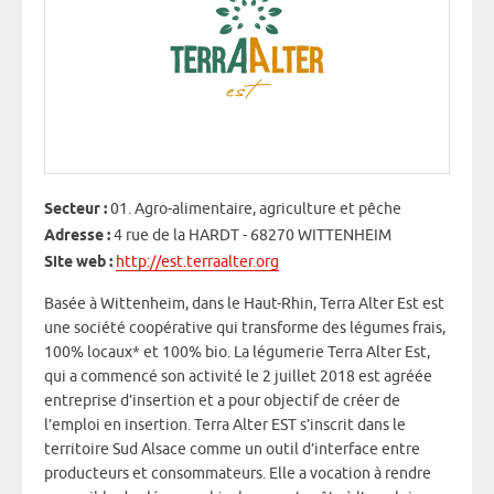
ce P
Secteur :
01. Agro-alimentaire, agriculture et pêche
Adresse :
4 rue de la HARDT - 68270 WITTENHEIM
Site web :
http://est.terraalter.org
Basée à Wittenheim, dans le Haut-Rhin, Terra Alter Est est
une société coopérative qui transforme des légumes frais,
100% locaux* et 100% bio. La légumerie Terra Alter Est,
qui a commencé son activité le 2 juillet 2018 est agréée
entreprise d’insertion et a pour objectif de créer de
l’emploi en insertion. Terra Alter EST s’inscrit dans le
territoire Sud Alsace comme un outil d’interface entre
producteurs et consommateurs. Elle a vocation à rendre