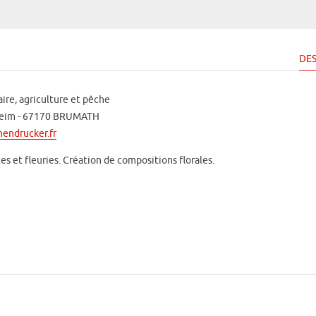
DES
ire, agriculture et pêche
sheim - 67170 BRUMATH
endrucker.fr
s et fleuries. Création de compositions florales.