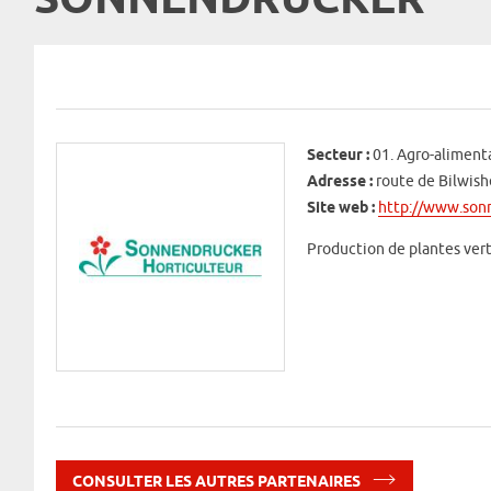
SONNENDRUCKER
Secteur :
01. Agro-alimenta
Adresse :
route de Bilwi
Site web :
http://www.sonn
Production de plantes verte
CONSULTER LES AUTRES PARTENAIRES