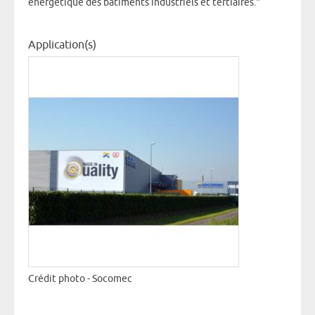
énergétique des bâtiments industriels et tertiaires."
Application(s)
Crédit photo - Socomec