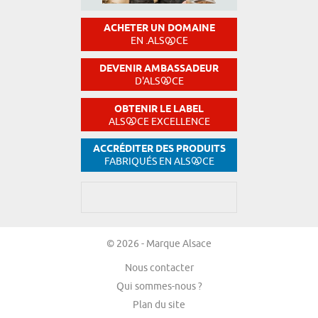
ACHETER UN DOMAINE
EN .ALS
CE
DEVENIR AMBASSADEUR
D'ALS
CE
OBTENIR LE LABEL
ALS
CE EXCELLENCE
ACCRÉDITER DES PRODUITS
FABRIQUÉS EN ALS
CE
© 2026 - Marque Alsace
Nous contacter
Qui sommes-nous ?
Plan du site