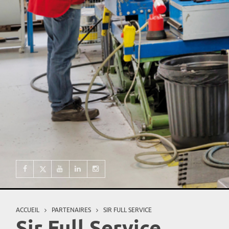
ACCUEIL
PARTENAIRES
SIR FULL SERVICE
Vous êtes ici