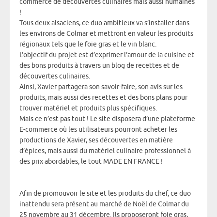
commerce de découvertes culinaires mais aussi humaines
!
Tous deux alsaciens, ce duo ambitieux va s’installer dans
les environs de Colmar et mettront en valeur les produits
régionaux tels que le foie gras et le vin blanc.
L’objectif du projet est d’exprimer l’amour de la cuisine et
des bons produits à travers un blog de recettes et de
découvertes culinaires.
Ainsi, Xavier partagera son savoir-faire, son avis sur les
produits, mais aussi des recettes et des bons plans pour
trouver matériel et produits plus spécifiques.
Mais ce n’est pas tout ! Le site disposera d’une plateforme
E-commerce où les utilisateurs pourront acheter les
productions de Xavier, ses découvertes en matière
d’épices, mais aussi du matériel culinaire professionnel à
des prix abordables, le tout MADE EN FRANCE !
Afin de promouvoir le site et les produits du chef, ce duo
inattendu sera présent au marché de Noël de Colmar du
25 novembre au 31 décembre. Ils proposeront foie gras,