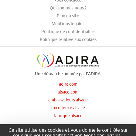
Qui sommes-nous ?
Plan du site
Mentions légales
Politique de confidentialité
Politique relative aux cookies
Une démarche animée par l’ADIRA.
adira.com
alsace.com
ambassadeurs.alsace
excellence.alsace
fabrique.alsace
Ce site utilise des cookies et vous donne le contrôle sur
ceux que vous souhaitez activer.
Mentions légales
-