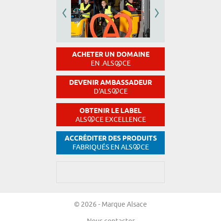
ACHETER UN DOMAINE
EN .ALS
CE
DEVENIR AMBASSADEUR
D'ALS
CE
OBTENIR LE LABEL
ALS
CE EXCELLENCE
ACCRÉDITER DES PRODUITS
FABRIQUÉS EN ALS
CE
© 2026 - Marque Alsace
Nous contacter