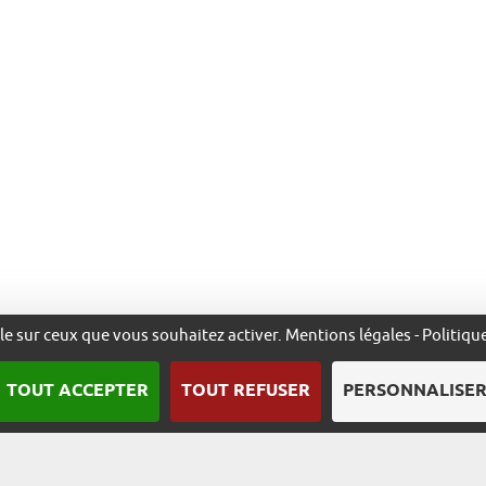
ôle sur ceux que vous souhaitez activer.
Mentions légales
-
Politiqu
TOUT ACCEPTER
TOUT REFUSER
PERSONNALISE