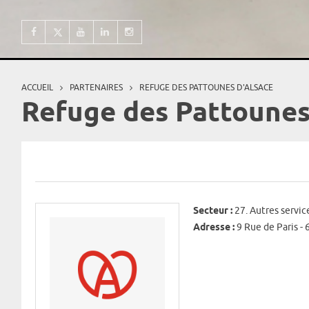
ACCUEIL
PARTENAIRES
REFUGE DES PATTOUNES D'ALSACE
Vous êtes ici
Refuge des Pattounes
Secteur :
27. Autres servic
Adresse :
9 Rue de Paris -